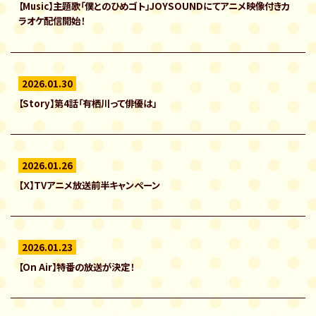
【Music】主題歌「僕とのひめゴト」JOYSOUNDにてアニメ映像付きカ
ラオケ配信開始！
2026.01.30
【Story】第4話「有栖川って俳優は」
2026.01.26
【Ｘ】TVアニメ放送前半キャンペーン
2026.01.23
【On Air】特番の放送が決定！