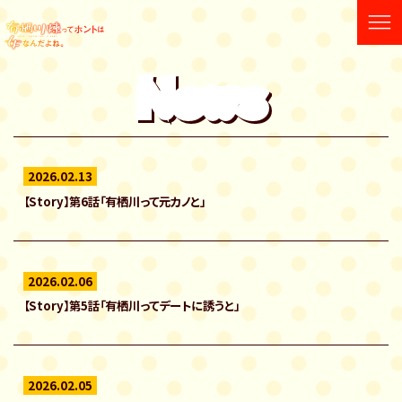
News
2026.02.13
【Story】第6話「有栖川って元カノと」
2026.02.06
【Story】第5話「有栖川ってデートに誘うと」
2026.02.05