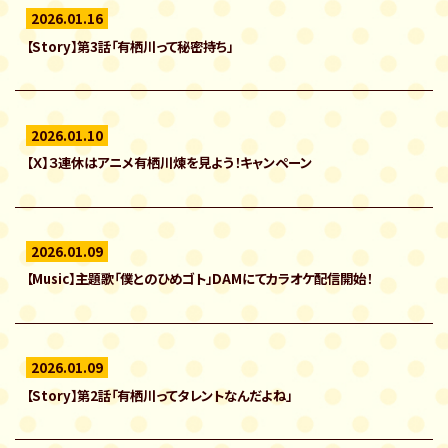
2026.01.16
【Story】第3話「有栖川って秘密持ち」
2026.01.10
【Ｘ】３連休はアニメ有栖川煉を見よう！キャンペーン
2026.01.09
【Music】主題歌「僕とのひめゴト」DAMにてカラオケ配信開始！
2026.01.09
【Story】第2話「有栖川ってタレントなんだよね」