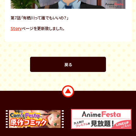
第7話「有栖川って誰でもいいの？」
Story
ページを更新致しました。
戻る