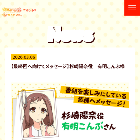
News
2026.03.06
【最終回へ向けてメッセージ】杉崎陽奈役 有明こんぶ様